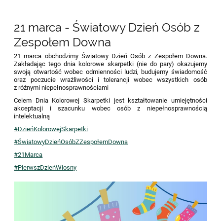
21 marca - Światowy Dzień Osób z
Zespołem Downa
21 marca obchodzimy Światowy Dzień Osób z Zespołem Downa.
Zakładając tego dnia kolorowe skarpetki (nie do pary) okazujemy
swoją otwartość wobec odmienności ludzi, budujemy świadomość
oraz poczucie wrażliwości i tolerancji wobec wszystkich osób
z różnymi niepełnosprawnościami
Celem Dnia Kolorowej Skarpetki jest kształtowanie umiejętności
akceptacji i szacunku wobec osób z niepełnosprawnością
intelektualną
#DzieńKolorowejSkarpetki
#ŚwiatowyDzieńOsóbZZespołemDowna
#21Marca
#PierwszDzieńWiosny