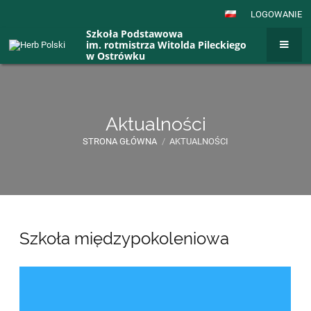
LOGOWANIE
Szkoła Podstawowa
im. rotmistrza Witolda Pileckiego
w Ostrówku
Aktualności
STRONA GŁÓWNA
/
AKTUALNOŚCI
Aktualności
Szkoła międzypokoleniowa