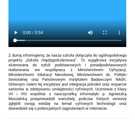
Z dumą informujemy, że nasza szkoła dołączyła do ogólnopolskiego
projektu „Szkoła międzypokoleniowa”. To wyjątkowa inicjatywa
skierowana do szkół podstawowych i ponadpodstawowych
realizowana we współpracy z Ministerstwem Cyfryzacji,
Ministerstwem Edukacji Narodowej, Ministerstwem ds. Polityki
Senioralnej oraz Państwowym Instytutem Badawczym NASK.
Głównym celem tej inicjatywy jest integracja pokoleń oraz wsparcie
seniorów w zdobywaniu umiejętności cyfrowych. Uczniowie z klasy
VII i VIII wspólnie z nauczycielką informatyki p. Agnieszką
Muszalską przeprowadzili warsztaty, podczas których seniorzy
zgłębili swoją wiedzę na temat cyfrowych technologii oraz
dowiedzieli się o potencjalnych zagrożeniach w Internecie.