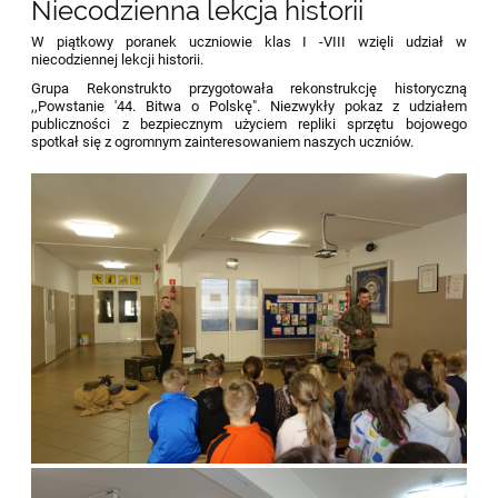
Niecodzienna lekcja historii
W piątkowy poranek uczniowie klas I -VIII wzięli udział w
niecodziennej lekcji historii.
Grupa Rekonstrukto przygotowała rekonstrukcję historyczną
,,Powstanie '44. Bitwa o Polskę". Niezwykły pokaz z udziałem
publiczności z bezpiecznym użyciem repliki sprzętu bojowego
spotkał się z ogromnym zainteresowaniem naszych uczniów.