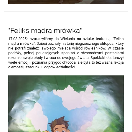
"Feliks mądra mrówka"
17.03.2025r. wyruszyliśmy do Wielunia na sztukę teatralną "Feliks
mądra mrówka". Dzieci poznały historię niegrzecznego chłopca, który
nie potrafi znaleźć swojego miejsca wśród rówieśników. W czasie
podróży, pełnej pouczających spotkań z różnorodnymi postaciami
rozumie swoje błędy i wraca do swojego świata. Spektakl dostarczył
wiele emocji i poznania przygód chłopca, ale była to też ważna lekcja
o empatii, szacunku i odpowiedzialności.