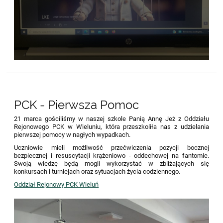
PCK - Pierwsza Pomoc
21 marca gościliśmy w naszej szkole Panią Annę Jeż z Oddziału
Rejonowego PCK w Wieluniu, która przeszkoliła nas z udzielania
pierwszej pomocy w nagłych wypadkach.
Uczniowie mieli możliwość przećwiczenia pozycji bocznej
bezpiecznej i resuscytacji krążeniowo - oddechowej na fantomie.
Swoją wiedzę będą mogli wykorzystać w zbliżających się
konkursach i turniejach oraz sytuacjach życia codziennego.
Oddział Rejonowy PCK Wieluń