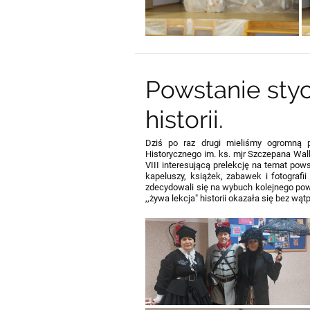
Powstanie styc
historii.
Dziś po raz drugi mieliśmy ogromną p
Historycznego im. ks. mjr Szczepana Wal
VIII interesującą prelekcję na temat pow
kapeluszy, książek, zabawek i fotografi
zdecydowali się na wybuch kolejnego pow
,,żywa lekcja" historii okazała się bez w