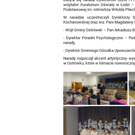
wizytator Kuratorium Oświaty w Łodzi –
Podstawowej im. rotmistrza Witolda Pilec
W naradzie uczestniczyli Dyrektorzy S
Kochanowskiej oraz wiz. Pani Magdaleny 
- Wójt Gminy Ostrówek – Pan Arkadiusz B
- Dyrektor Poradni Psychologiczno – Ped
narady,
- Dyrektor Gminnego Ośrodka Upowszechni
Naradę rozpoczął akcent artystyczny- wys
w Ostrówku, które w klimacie noworoczny