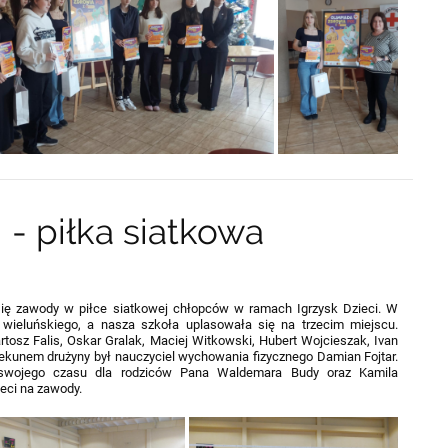
 - piłka siatkowa
się zawody w piłce siatkowej chłopców w ramach Igrzysk Dzieci. W
wieluńskiego, a nasza szkoła uplasowała się na trzecim miejscu.
artosz Falis, Oskar Gralak, Maciej Witkowski, Hubert Wojcieszak, Ivan
iekunem drużyny był nauczyciel wychowania fizycznego Damian Fojtar.
 swojego czasu dla rodziców Pana Waldemara Budy oraz Kamila
eci na zawody.