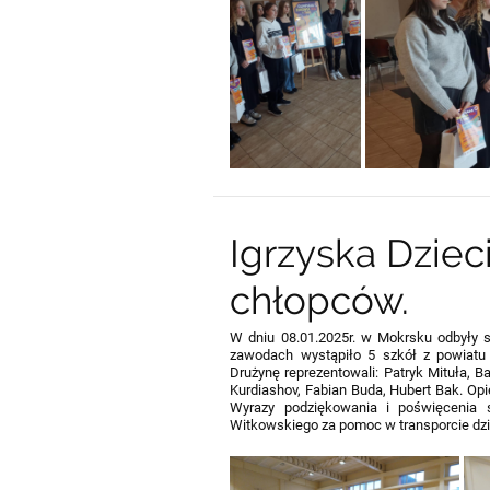
Igrzyska Dzieci
chłopców.
W dniu 08.01.2025r. w Mokrsku odbyły 
zawodach wystąpiło 5 szkół z powiatu 
Drużynę reprezentowali: Patryk Mituła, B
Kurdiashov, Fabian Buda, Hubert Bak. Op
Wyrazy podziękowania i poświęcenia
Witkowskiego za pomoc w transporcie dzi