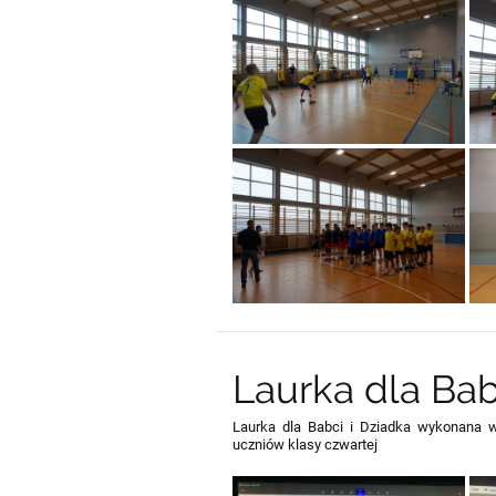
Laurka dla Bab
Laurka dla Babci i Dziadka wykonana w 
uczniów klasy czwartej