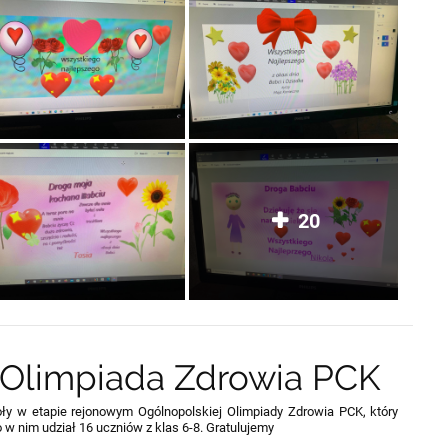
20
Olimpiada Zdrowia PCK
oły w etapie rejonowym Ogólnopolskiej Olimpiady Zdrowia PCK, który
 w nim udział 16 uczniów z klas 6-8. Gratulujemy