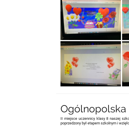
Ogólnopolska 
II miejsce uczennicy klasy 8 naszej szk
poprzedzony był etapem szkolnym i wzięło