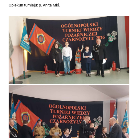
Opiekun turnieju: p. Anita Miś.