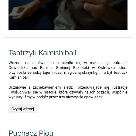
Teatrzyk Kamishibai!
Wczoraj nasza świetlica zamieniła się w małą salę teatralną!
Odwiedziła nas Pani z Gminnej Biblioteki w Ostrówku, która
przyniosła ze sobą tajemniczą, magiczną skrzynkę... To był teatrzyk
Kamishibai!
Uczniowie z zaciekawieniem śledzili przesuwające się ilustracje
i wsłuchiwali się w historie, które ożywały na ich oczach. Wspólnie
wyruszyliśmy w podróż przez trzy niezwykłe opowieści:
Teatrzyk
Czytaj więcej
Kamishibai!:
Puchacz Piotr