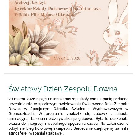
Światowy Dzień Zespołu Downa
23 marca 2026 r. pięć uczennic naszej szkoły wraz z panią pedagog
uczestniczyło w sportowym świętowaniu Światowego Dnia Zespołu
Downa w Specjalnym Ośrodku Szkolno - Wychowawczym w
Gromadzicach. W programie znalazły się zabawy z chustą
animacyjną, balonami oraz rywalizacje grupowe. Była to doskonała
okazja do integracji i wspólnego spędzenia czasu. Na zakończenie
odbył się bieg kolorowej skarpetki . Serdecznie dziękujemy za miłą
atmosferę i wspaniałą zabawę .