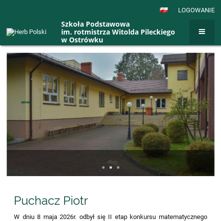
LOGOWANIE
Szkoła Podstawowa
im. rotmistrza Witolda Pileckiego
w Ostrówku
Strona
główna
Puchacz Piotr
W dniu 8 maja 2026r. odbył się II etap konkursu matematycznego