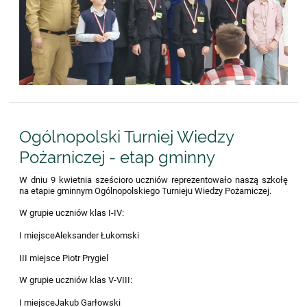
Ogólnopolski Turniej Wiedzy
Pożarniczej - etap gminny
W dniu 9 kwietnia sześcioro uczniów reprezentowało naszą szkołę
na etapie gminnym Ogólnopolskiego Turnieju Wiedzy Pożarniczej.
W grupie uczniów klas I-IV:
I miejsceAleksander Łukomski
III miejsce Piotr Prygiel
W grupie uczniów klas V-VIII:
I miejsceJakub Garłowski