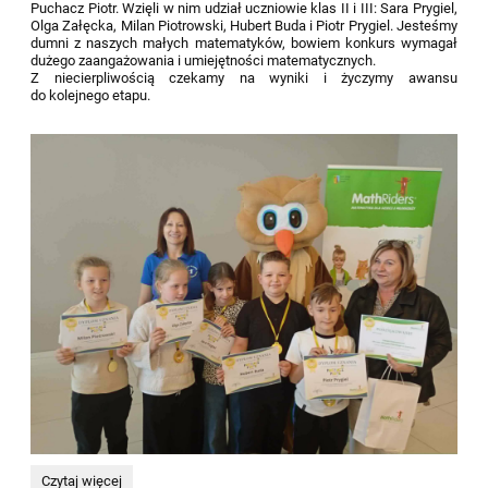
Puchacz Piotr. Wzięli w nim udział uczniowie klas II i III: Sara Prygiel,
Olga Załęcka, Milan Piotrowski, Hubert Buda i Piotr Prygiel. Jesteśmy
dumni z naszych małych matematyków, bowiem konkurs wymagał
dużego zaangażowania i umiejętności matematycznych.
Z niecierpliwością czekamy na wyniki i życzymy awansu
do kolejnego etapu.
Puchacz
Czytaj więcej